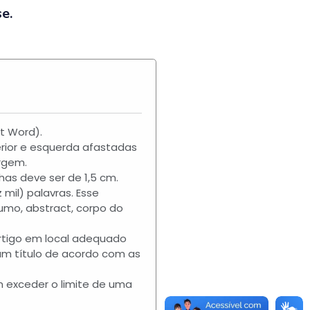
e.
t Word).
rior e esquerda afastadas
rgem.
as deve ser de 1,5 cm.
mil) palavras. Esse
umo, abstract, corpo do
artigo em local adequado
am título de acordo com as
m exceder o limite de uma