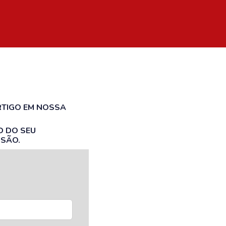
RTIGO EM NOSSA
D DO SEU
SSÃO.