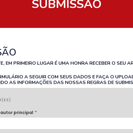
SUBMISSÃO
SÃO
, EM PRIMEIRO LUGAR É UMA HONRA RECEBER O SEU A
MULÁRIO A SEGUIR COM SEUS DADOS E FAÇA O UPLOA
NDO AS INFORMAÇÕES DAS NOSSAS REGRAS DE SUBMI
R(ES)
autor principal
*