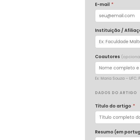
E-mail
*
Instituição / Afilia
Coautores
(opciona
Ex: Maria Souza – UFC;
DADOS DO ARTIGO
Título do artigo
*
Resumo (em portu