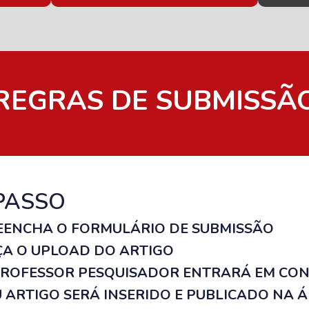
REGRAS DE SUBMISSÃ
PASSO
REENCHA O FORMULÁRIO DE SUBMISSÃO
AÇA O UPLOAD DO ARTIGO
 PROFESSOR PESQUISADOR ENTRARÁ EM CO
U ARTIGO SERÁ INSERIDO E PUBLICADO NA 