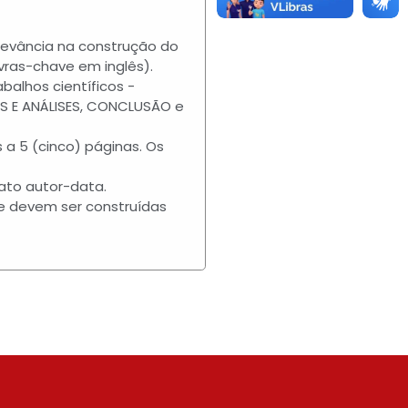
elevância na construção do
vras-chave em inglês).
alhos científicos -
S E ANÁLISES, CONCLUSÃO e
a 5 (cinco) páginas. Os
ato autor-data.
 e devem ser construídas