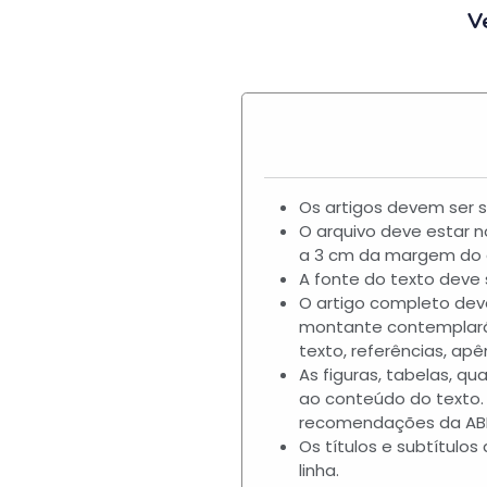
V
Os artigos devem ser 
O arquivo deve estar 
a 3 cm da margem do d
A fonte do texto deve 
O artigo completo deve
montante contemplará t
texto, referências, ap
As figuras, tabelas, q
ao conteúdo do texto.
recomendações da ABNT
Os títulos e subtítul
linha.