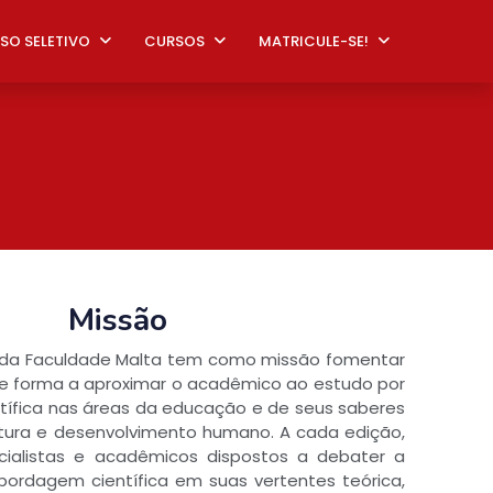
SO SELETIVO
CURSOS
MATRICULE-SE!
Missão
ca da Faculdade Malta tem como missão fomentar
de forma a aproximar o acadêmico ao estudo por
tífica nas áreas da educação e de seus saberes
cultura e desenvolvimento humano. A cada edição,
cialistas e acadêmicos dispostos a debater a
bordagem científica em suas vertentes teórica,