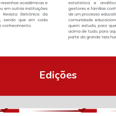
, resenhas acadêmicas e
estatística e analíti
u em outras instituições
gestores e famílias con
 Revista Eletrônica da
de um processo educativo
al, sendo que em cada
comunidade educacional
o conhecimento.
quem estuda, para que
acima de tudo, para a
parte da grande teia hu
Edições