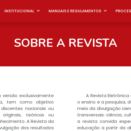
INSTITUCIONAL
MANUAIS E REGULAMENTOS
PROCES
SOBRE A REVISTA
m versão exclusivamente
A Revista Eletrôni
ica, tem como objetivo
o ensino e a pesquisa, 
 discentes nacionais ou
meio da divulgação cien
originais, teóricas ou
transversais: ciência, 
nhecimento. A Revista da
a revista convida espe
ivulgação dos resultados
educação a partir da a