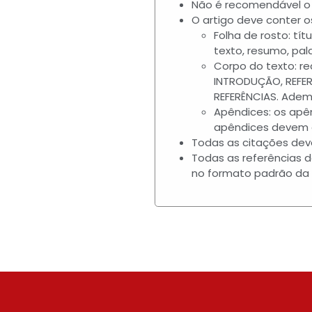
Não é recomendável o 
O artigo deve conter o
Folha de rosto: tí
texto, resumo, pal
Corpo do texto: r
INTRODUÇÃO, REFE
REFERÊNCIAS. Adema
Apêndices: os apê
apêndices devem e
Todas as citações dev
Todas as referências d
no formato padrão da 