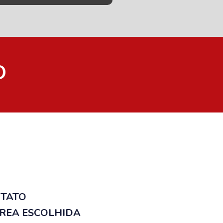
O
NTATO
ÁREA ESCOLHIDA